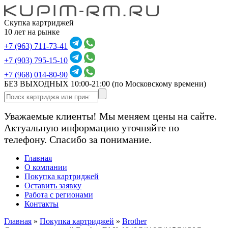
Скупка картриджей
10 лет на рынке
+7 (963) 711-73-41
+7 (903) 795-15-10
+7 (968) 014-80-90
БЕЗ ВЫХОДНЫХ 10:00-21:00
(по Московскому времени)
Уважаемые клиенты! Мы меняем цены на сайте.
Актуальную информацию уточняйте по
телефону. Спасибо за понимание.
Главная
О компании
Покупка картриджей
Оставить заявку
Работа с регионами
Контакты
Главная
»
Покупка картриджей
»
Brother