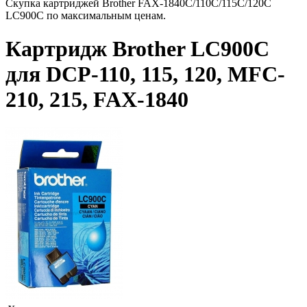
Скупка картриджей Brother FAX-1840C/110C/115C/120C
LC900C по максимальным ценам.
Картридж Brother LC900C
для DCP-110, 115, 120, MFC-
210, 215, FAX-1840