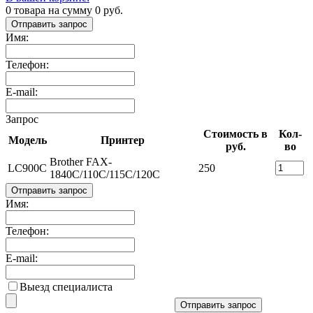
0
товара на сумму
0
руб.
Отправить запрос
Имя:
Телефон:
E-mail:
Запрос
Стоимость в
Кол-
Модель
Принтер
руб.
во
Brother FAX-
LC900C
250
1840C/110C/115C/120C
Отправить запрос
Имя:
Телефон:
E-mail:
Выезд специалиста
Отправить запрос