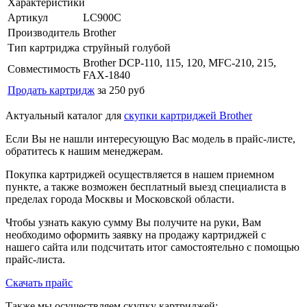
Характеристики
Артикул
LC900C
Производитель
Brother
Тип картриджа
струйный голубой
Brother DCP-110, 115, 120, MFC-210, 215,
Совместимость
FAX-1840
Продать картридж
за 250 руб
Актуальный каталог для
скупки картриджей Brother
Если Вы не нашли интересующую Вас модель в прайс-листе,
обратитесь к нашим менеджерам.
Покупка картриджей осуществляется в нашем приемном
пункте, а также возможен бесплатный выезд специалиста в
пределах города Москвы и Московской области.
Чтобы узнать какую сумму Вы получите на руки, Вам
необходимо оформить заявку на продажу картриджей с
нашего сайта или подсчитать итог самостоятельно с помощью
прайс-листа.
Скачать прайс
Также мы осуществляем скупку картриджей: