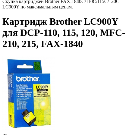
Скупка картриджей Brother FAX-1840C/110C/115C/120C
LC900Y по максимальным ценам.
Картридж Brother LC900Y
для DCP-110, 115, 120, MFC-
210, 215, FAX-1840