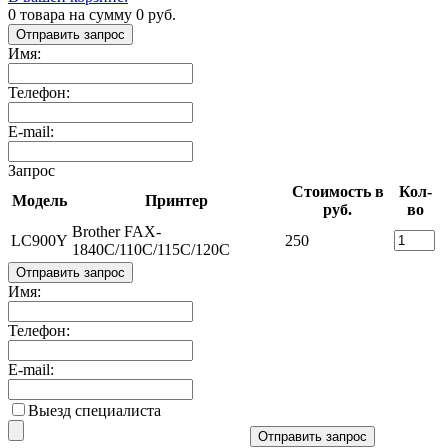
0
товара на сумму
0
руб.
Отправить запрос
Имя:
Телефон:
E-mail:
Запрос
Стоимость в
Кол-
Модель
Принтер
руб.
во
Brother FAX-
LC900Y
250
1840C/110C/115C/120C
Отправить запрос
Имя:
Телефон:
E-mail:
Выезд специалиста
Отправить запрос