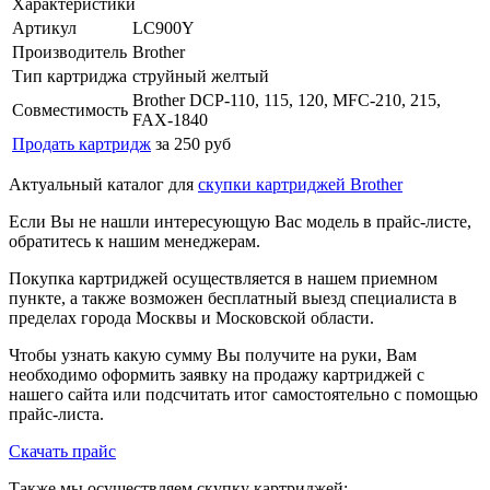
Характеристики
Артикул
LC900Y
Производитель
Brother
Тип картриджа
струйный желтый
Brother DCP-110, 115, 120, MFC-210, 215,
Совместимость
FAX-1840
Продать картридж
за 250 руб
Актуальный каталог для
скупки картриджей Brother
Если Вы не нашли интересующую Вас модель в прайс-листе,
обратитесь к нашим менеджерам.
Покупка картриджей осуществляется в нашем приемном
пункте, а также возможен бесплатный выезд специалиста в
пределах города Москвы и Московской области.
Чтобы узнать какую сумму Вы получите на руки, Вам
необходимо оформить заявку на продажу картриджей с
нашего сайта или подсчитать итог самостоятельно с помощью
прайс-листа.
Скачать прайс
Также мы осуществляем скупку картриджей: