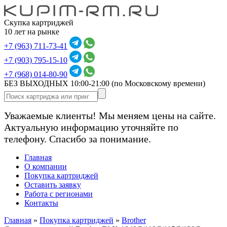
Скупка картриджей
10 лет на рынке
+7 (963) 711-73-41
+7 (903) 795-15-10
+7 (968) 014-80-90
БЕЗ ВЫХОДНЫХ 10:00-21:00
(по Московскому времени)
Уважаемые клиенты! Мы меняем цены на сайте.
Актуальную информацию уточняйте по
телефону. Спасибо за понимание.
Главная
О компании
Покупка картриджей
Оставить заявку
Работа с регионами
Контакты
Главная
»
Покупка картриджей
»
Brother