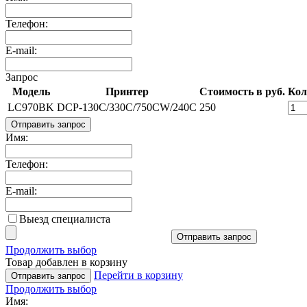
Телефон:
E-mail:
Запрос
Модель
Принтер
Стоимость в руб.
Кол
LC970BK
DCP-130C/330C/750CW/240C
250
Отправить запрос
Имя:
Телефон:
E-mail:
Выезд специалиста
Отправить запрос
Продолжить выбор
Товар добавлен в корзину
Перейти в корзину
Отправить запрос
Продолжить выбор
Имя: