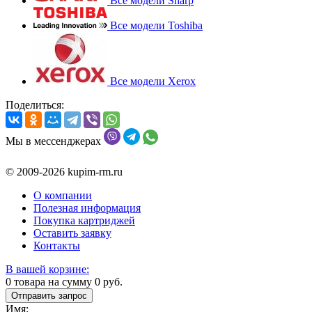
Все модели Sharp
Все модели Toshiba
Все модели Xerox
Поделиться:
Мы в мессенджерах
© 2009-2026 kupim-rm.ru
О компании
Полезная информация
Покупка картриджей
Оставить заявку
Контакты
В вашей корзине:
0
товара на сумму
0
руб.
Отправить запрос
Имя: