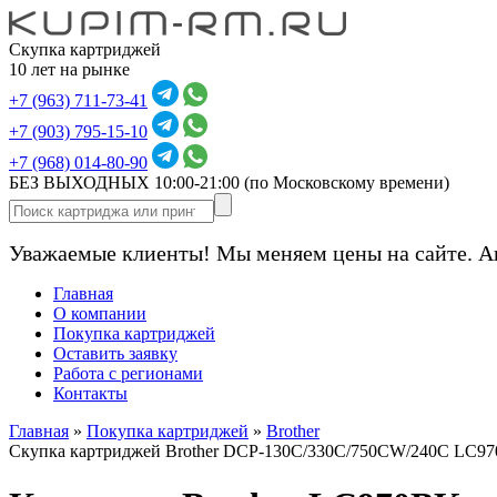
Скупка картриджей
10 лет на рынке
+7 (963) 711-73-41
+7 (903) 795-15-10
+7 (968) 014-80-90
БЕЗ ВЫХОДНЫХ 10:00-21:00
(по Московскому времени)
Уважаемые клиенты! Мы меняем цены на сайте. А
Главная
О компании
Покупка картриджей
Оставить заявку
Работа с регионами
Контакты
Главная
»
Покупка картриджей
»
Brother
Скупка картриджей Brother DCP-130C/330C/750CW/240C LC97