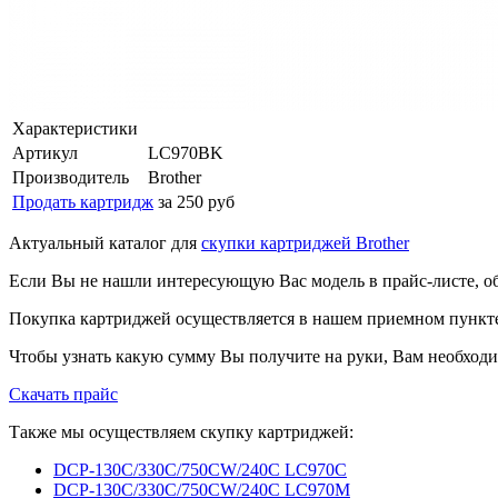
Характеристики
Артикул
LC970BK
Производитель
Brother
Продать картридж
за 250 руб
Актуальный каталог для
скупки картриджей Brother
Если Вы не нашли интересующую Вас модель в прайс-листе, о
Покупка картриджей осуществляется в нашем приемном пункте,
Чтобы узнать какую сумму Вы получите на руки, Вам необходи
Скачать прайс
Также мы осуществляем скупку картриджей:
DCP-130C/330C/750CW/240C LC970C
DCP-130C/330C/750CW/240C LC970M