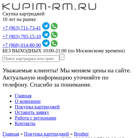
Скупка картриджей
10 лет на рынке
+7 (963) 711-73-41
+7 (903) 795-15-10
+7 (968) 014-80-90
БЕЗ ВЫХОДНЫХ 10:00-21:00
(по Московскому времени)
Уважаемые клиенты! Мы меняем цены на сайте.
Актуальную информацию уточняйте по
телефону. Спасибо за понимание.
Главная
О компании
Покупка картриджей
Оставить заявку
Работа с регионами
Контакты
Главная
»
Покупка картриджей
»
Brother