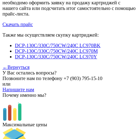
необходимо оформить заявку на продажу картриджей с
нашего сайта или подсчитать итог самостоятельно с помощью
прайс-листа.
Скачать прайс
Также мы осуществляем скупку картриджей:
DCP-130C/330C/750CW/240C LC970BK
DCP-130C/330C/750CW/240C LC970M
DCP-130C/330C/750CW/240C LC970Y
←Вернуться
У Вас остались вопросы?
Позвоните нам по телефону
+7 (903) 795-15-10
или
Напишите нам
Почему именно мы?
Максимальные цены