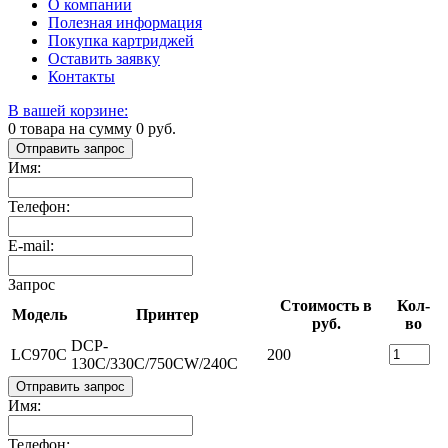
О компании
Полезная информация
Покупка картриджей
Оставить заявку
Контакты
В вашей корзине:
0
товара на сумму
0
руб.
Отправить запрос
Имя:
Телефон:
E-mail:
Запрос
Стоимость в
Кол-
Модель
Принтер
руб.
во
DCP-
LC970C
200
130C/330C/750CW/240C
Отправить запрос
Имя:
Телефон: