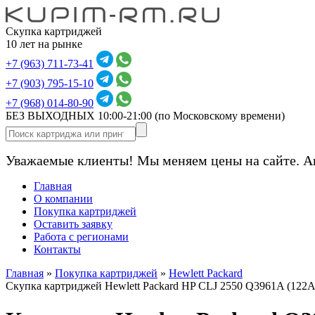
Скупка картриджей
10 лет на рынке
+7 (963) 711-73-41
+7 (903) 795-15-10
+7 (968) 014-80-90
БЕЗ ВЫХОДНЫХ 10:00-21:00
(по Московскому времени)
Уважаемые клиенты! Мы меняем цены на сайте. А
Главная
О компании
Покупка картриджей
Оставить заявку
Работа с регионами
Контакты
Главная
»
Покупка картриджей
»
Hewlett Packard
Скупка картриджей Hewlett Packard HP CLJ 2550 Q3961A (122