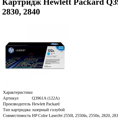
Картридж Hewlett Packard Q396
2830, 2840
Характеристики
Артикул
Q3961A (122A)
Производитель
Hewlett Packard
Тип картриджа
лазерный голубой
Совместимость
HP Color LaserJet 2550l, 2550ln, 2550n, 2820, 28