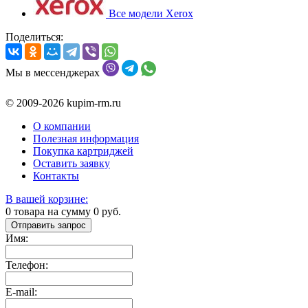
Все модели Xerox
Поделиться:
Мы в мессенджерах
© 2009-2026 kupim-rm.ru
О компании
Полезная информация
Покупка картриджей
Оставить заявку
Контакты
В вашей корзине:
0
товара на сумму
0
руб.
Отправить запрос
Имя:
Телефон:
E-mail: