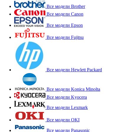
Все модели Brother
Все модели Canon
Все модели Epson
Все модели Fujitsu
Все модели Hewlett Packard
Все модели Konica Minolta
Все модели Kyocera
Все модели Lexmark
Все модели OKI
Все модели Panasonic