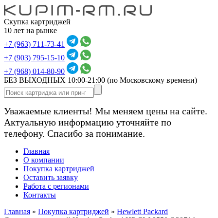
Скупка картриджей
10 лет на рынке
+7 (963) 711-73-41
+7 (903) 795-15-10
+7 (968) 014-80-90
БЕЗ ВЫХОДНЫХ 10:00-21:00
(по Московскому времени)
Уважаемые клиенты! Мы меняем цены на сайте.
Актуальную информацию уточняйте по
телефону. Спасибо за понимание.
Главная
О компании
Покупка картриджей
Оставить заявку
Работа с регионами
Контакты
Главная
»
Покупка картриджей
»
Hewlett Packard