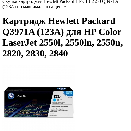
Скупка картриджей Hewlett Packard HP CLJ 2550 Q3971A
(123A) по максимальным ценам.
Картридж Hewlett Packard
Q3971A (123A) для HP Color
LaserJet 2550l, 2550ln, 2550n,
2820, 2830, 2840