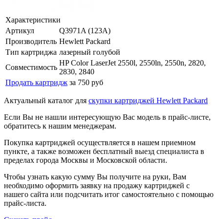
Характеристики
Артикул
Q3971A (123A)
Производитель
Hewlett Packard
Тип картриджа
лазерный голубой
HP Color LaserJet 2550l, 2550ln, 2550n, 2820,
Совместимость
2830, 2840
Продать картридж
за 750 руб
Актуальный каталог для
скупки картриджей Hewlett Packard
Если Вы не нашли интересующую Вас модель в прайс-листе,
обратитесь к нашим менеджерам.
Покупка картриджей осуществляется в нашем приемном
пункте, а также возможен бесплатный выезд специалиста в
пределах города Москвы и Московской области.
Чтобы узнать какую сумму Вы получите на руки, Вам
необходимо оформить заявку на продажу картриджей с
нашего сайта или подсчитать итог самостоятельно с помощью
прайс-листа.