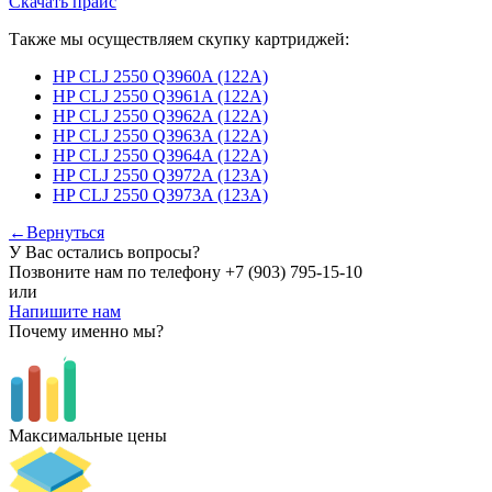
Скачать прайс
Также мы осуществляем скупку картриджей:
HP CLJ 2550 Q3960A (122A)
HP CLJ 2550 Q3961A (122A)
HP CLJ 2550 Q3962A (122A)
HP CLJ 2550 Q3963A (122A)
HP CLJ 2550 Q3964A (122A)
HP CLJ 2550 Q3972A (123A)
HP CLJ 2550 Q3973A (123A)
←Вернуться
У Вас остались вопросы?
Позвоните нам по телефону
+7 (903) 795-15-10
или
Напишите нам
Почему именно мы?
Максимальные цены