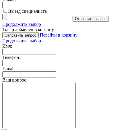
Выезд специалиста
Отправить запрос
Продолжить выбор
Товар добавлен в корзину
Перейти в корзину
Отправить запрос
Продолжить выбор
Имя:
Телефон:
E-mail:
Ваш вопрос