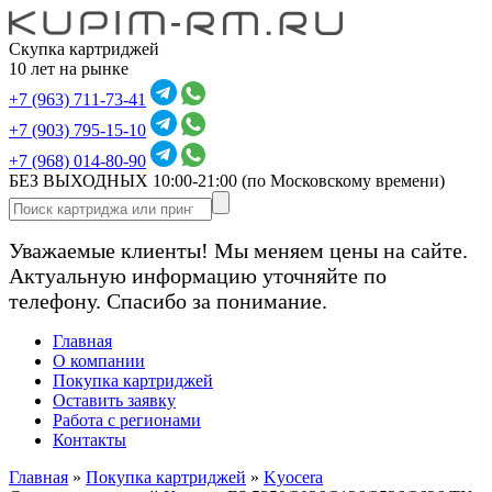
Скупка картриджей
10 лет на рынке
+7 (963) 711-73-41
+7 (903) 795-15-10
+7 (968) 014-80-90
БЕЗ ВЫХОДНЫХ 10:00-21:00
(по Московскому времени)
Уважаемые клиенты! Мы меняем цены на сайте.
Актуальную информацию уточняйте по
телефону. Спасибо за понимание.
Главная
О компании
Покупка картриджей
Оставить заявку
Работа с регионами
Контакты
Главная
»
Покупка картриджей
»
Kyocera