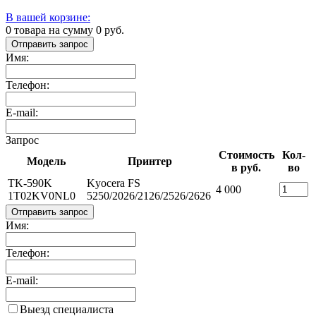
В вашей корзине:
0
товара на сумму
0
руб.
Отправить запрос
Имя:
Телефон:
E-mail:
Запрос
Стоимость
Кол-
Модель
Принтер
в руб.
во
TK-590K
Kyocera FS
4 000
1T02KV0NL0
5250/2026/2126/2526/2626
Отправить запрос
Имя:
Телефон:
E-mail:
Выезд специалиста