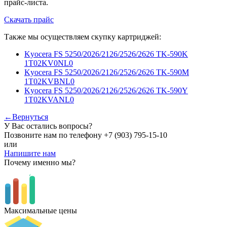
прайс-листа.
Скачать прайс
Также мы осуществляем скупку картриджей:
Kyocera FS 5250/2026/2126/2526/2626 TK-590K
1T02KV0NL0
Kyocera FS 5250/2026/2126/2526/2626 TK-590M
1T02KVBNL0
Kyocera FS 5250/2026/2126/2526/2626 TK-590Y
1T02KVANL0
←Вернуться
У Вас остались вопросы?
Позвоните нам по телефону
+7 (903) 795-15-10
или
Напишите нам
Почему именно мы?
Максимальные цены