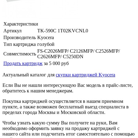
Характеристики
Артикул
TK-590C 1T02KVCNL0
Производитель
Kyocera
Тип картриджа
голубой
FS-C2026MFP/ C2126MFP/ C2526MFP/
Совместимость
C2626MFP/ C5250DN
Продать картридж
за 5 000 руб
Актуальный каталог для
скупки картриджей Kyocera
Если Вы не нашли интересующую Вас модель в прайс-листе,
обратитесь к нашим менеджерам.
Покупка картриджей осуществляется в нашем приемном
пункте, а также возможен бесплатный выезд специалиста в
пределах города Москвы и Московской области.
Чтобы узнать какую сумму Вы получите на руки, Вам
необходимо оформить заявку на продажу картриджей с
нашего сайта или подсчитать итог самостоятельно с помощью