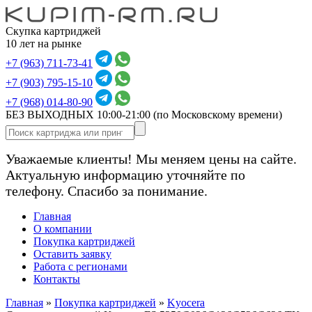
Скупка картриджей
10 лет на рынке
+7 (963) 711-73-41
+7 (903) 795-15-10
+7 (968) 014-80-90
БЕЗ ВЫХОДНЫХ 10:00-21:00
(по Московскому времени)
Уважаемые клиенты! Мы меняем цены на сайте.
Актуальную информацию уточняйте по
телефону. Спасибо за понимание.
Главная
О компании
Покупка картриджей
Оставить заявку
Работа с регионами
Контакты
Главная
»
Покупка картриджей
»
Kyocera