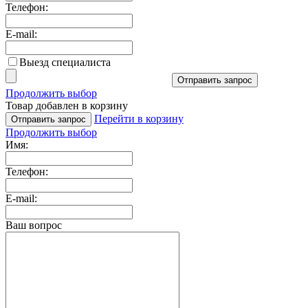
Телефон:
E-mail:
Выезд специалиста
Отправить запрос
Продолжить выбор
Товар добавлен в корзину
Перейти в корзину
Отправить запрос
Продолжить выбор
Имя:
Телефон:
E-mail:
Ваш вопрос