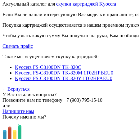
Актуальный каталог для
скупки картриджей Kyocera
Если Вы не нашли интересующую Вас модель в прайс-листе, о
Покупка картриджей осуществляется в нашем приемном пункте,
Чтобы узнать какую сумму Вы получите на руки, Вам необходи
Скачать прайс
Также мы осуществляем скупку картриджей:
Kyocera FS-C8100DN TK-820С
Kyocera FS-C8100DN TK-820M 1T02HPBEU0
Kyocera FS-C8100DN TK-820Y 1T02HPAEU0
←Вернуться
У Вас остались вопросы?
Позвоните нам по телефону
+7 (903) 795-15-10
или
Напишите нам
Почему именно мы?