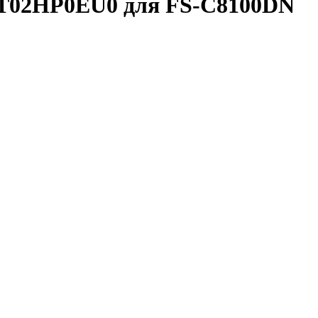
1T02HP0EU0 для FS-C8100DN