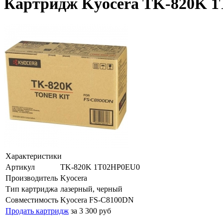
Картридж Kyocera TK-820K 
Характеристики
Артикул
TK-820K 1T02HP0EU0
Производитель
Kyocera
Тип картриджа
лазерный, черный
Совместимость
Kyocera FS-C8100DN
Продать картридж
за 3 300 руб