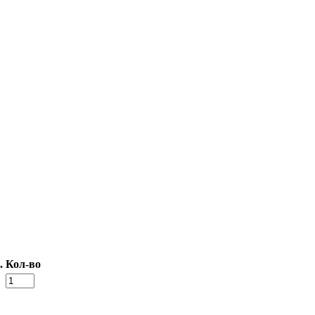
.
Кол-во