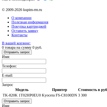
© 2009-2026 kupim-rm.ru
О компании
Полезная информация
Покупка картриджей
Оставить заявку
Контакты
В вашей корзине:
0
товара на сумму
0
руб.
Отправить запрос
Имя:
Телефон:
E-mail:
Запрос
Модель
Принтер
Стоимость в руб
TK-820K 1T02HP0EU0
Kyocera FS-C8100DN
3 300
Отправить запрос
Имя: