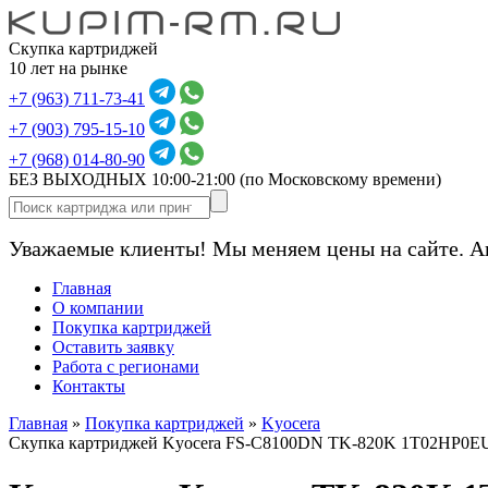
Скупка картриджей
10 лет на рынке
+7 (963) 711-73-41
+7 (903) 795-15-10
+7 (968) 014-80-90
БЕЗ ВЫХОДНЫХ 10:00-21:00
(по Московскому времени)
Уважаемые клиенты! Мы меняем цены на сайте. А
Главная
О компании
Покупка картриджей
Оставить заявку
Работа с регионами
Контакты
Главная
»
Покупка картриджей
»
Kyocera
Скупка картриджей Kyocera FS-C8100DN TK-820K 1T02HP0EU