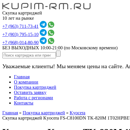
Скупка картриджей
10 лет на рынке
+7 (963) 711-73-41
+7 (903) 795-15-10
+7 (968) 014-80-90
БЕЗ ВЫХОДНЫХ 10:00-21:00
(по Московскому времени)
Уважаемые клиенты! Мы меняем цены на сайте. А
Главная
О компании
Покупка картриджей
Оставить заявку
Работа с регионами
Контакты
Главная
»
Покупка картриджей
»
Kyocera
Скупка картриджей Kyocera FS-C8100DN TK-820M 1T02HPBE