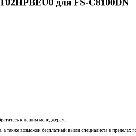
1T02HPBEU0 для FS-C8100DN
братитесь к нашим менеджерам.
 а также возможен бесплатный выезд специалиста в пределах г