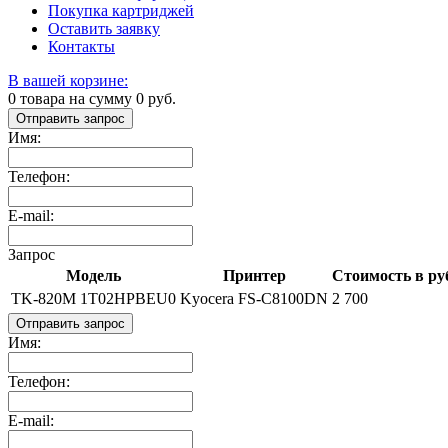
Покупка картриджей
Оставить заявку
Контакты
В вашей корзине:
0
товара на сумму
0
руб.
Отправить запрос
Имя:
Телефон:
E-mail:
Запрос
Модель
Принтер
Стоимость в ру
TK-820M 1T02HPBEU0
Kyocera FS-C8100DN
2 700
Отправить запрос
Имя:
Телефон:
E-mail: