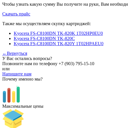
Чтобы узнать какую сумму Вы получите на руки, Вам необходи
Скачать прайс
Также мы осуществляем скупку картриджей:
Kyocera FS-C8100DN TK-820K 1T02HP0EU0
Kyocera FS-C8100DN TK-820С
Kyocera FS-C8100DN TK-820Y 1T02HPAEU0
←Вернуться
У Вас остались вопросы?
Позвоните нам по телефону
+7 (903) 795-15-10
или
Напишите нам
Почему именно мы?
Максимальные цены