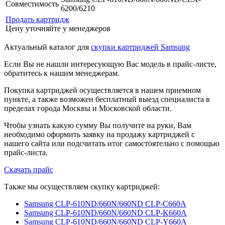
Совместимость
6200/6210
Продать картридж
Цену уточняйте у менеджеров
Актуальный каталог для
скупки картриджей Samsung
Если Вы не нашли интересующую Вас модель в прайс-листе,
обратитесь к нашим менеджерам.
Покупка картриджей осуществляется в нашем приемном
пункте, а также возможен бесплатный выезд специалиста в
пределах города Москвы и Московской области.
Чтобы узнать какую сумму Вы получите на руки, Вам
необходимо оформить заявку на продажу картриджей с
нашего сайта или подсчитать итог самостоятельно с помощью
прайс-листа.
Скачать прайс
Также мы осуществляем скупку картриджей:
Samsung CLP-610ND/660N/660ND CLP-C660A
Samsung CLP-610ND/660N/660ND CLP-K660A
Samsung CLP-610ND/660N/660ND CLP-Y660A