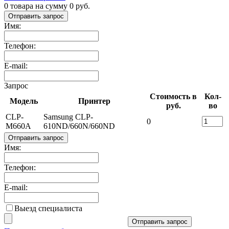
0
товара на сумму
0
руб.
Отправить запрос
Имя:
Телефон:
E-mail:
Запрос
Стоимость в
Кол-
Модель
Принтер
руб.
во
CLP-
Samsung CLP-
0
M660A
610ND/660N/660ND
Отправить запрос
Имя:
Телефон:
E-mail:
Выезд специалиста
Отправить запрос