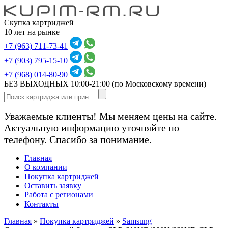
Скупка картриджей
10 лет на рынке
+7 (963) 711-73-41
+7 (903) 795-15-10
+7 (968) 014-80-90
БЕЗ ВЫХОДНЫХ 10:00-21:00
(по Московскому времени)
Уважаемые клиенты! Мы меняем цены на сайте.
Актуальную информацию уточняйте по
телефону. Спасибо за понимание.
Главная
О компании
Покупка картриджей
Оставить заявку
Работа с регионами
Контакты
Главная
»
Покупка картриджей
»
Samsung