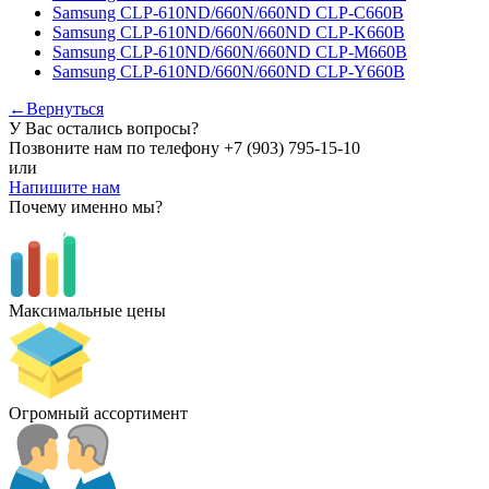
Samsung CLP-610ND/660N/660ND CLP-C660B
Samsung CLP-610ND/660N/660ND CLP-K660B
Samsung CLP-610ND/660N/660ND CLP-M660B
Samsung CLP-610ND/660N/660ND CLP-Y660B
←Вернуться
У Вас остались вопросы?
Позвоните нам по телефону
+7 (903) 795-15-10
или
Напишите нам
Почему именно мы?
Максимальные цены
Огромный ассортимент