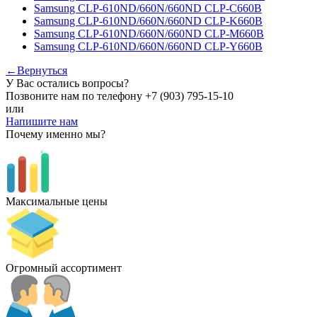
Samsung CLP-610ND/660N/660ND CLP-C660B
Samsung CLP-610ND/660N/660ND CLP-K660B
Samsung CLP-610ND/660N/660ND CLP-M660B
Samsung CLP-610ND/660N/660ND CLP-Y660B
←Вернуться
У Вас остались вопросы?
Позвоните нам по телефону
+7 (903) 795-15-10
или
Напишите нам
Почему именно мы?
Максимальные цены
Огромный ассортимент