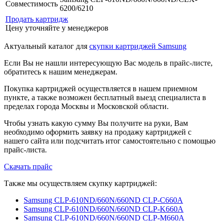
Совместимость
6200/6210
Продать картридж
Цену уточняйте у менеджеров
Актуальный каталог для
скупки картриджей Samsung
Если Вы не нашли интересующую Вас модель в прайс-листе,
обратитесь к нашим менеджерам.
Покупка картриджей осуществляется в нашем приемном
пункте, а также возможен бесплатный выезд специалиста в
пределах города Москвы и Московской области.
Чтобы узнать какую сумму Вы получите на руки, Вам
необходимо оформить заявку на продажу картриджей с
нашего сайта или подсчитать итог самостоятельно с помощью
прайс-листа.
Скачать прайс
Также мы осуществляем скупку картриджей:
Samsung CLP-610ND/660N/660ND CLP-C660A
Samsung CLP-610ND/660N/660ND CLP-K660A
Samsung CLP-610ND/660N/660ND CLP-M660A