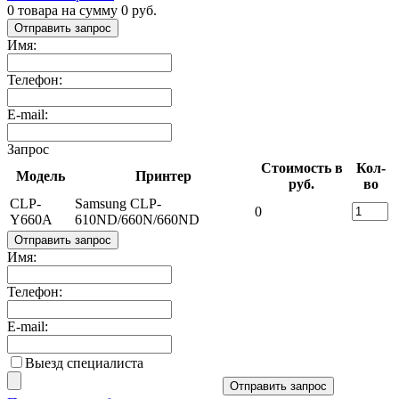
0
товара на сумму
0
руб.
Отправить запрос
Имя:
Телефон:
E-mail:
Запрос
Стоимость в
Кол-
Модель
Принтер
руб.
во
CLP-
Samsung CLP-
0
Y660A
610ND/660N/660ND
Отправить запрос
Имя:
Телефон:
E-mail:
Выезд специалиста
Отправить запрос