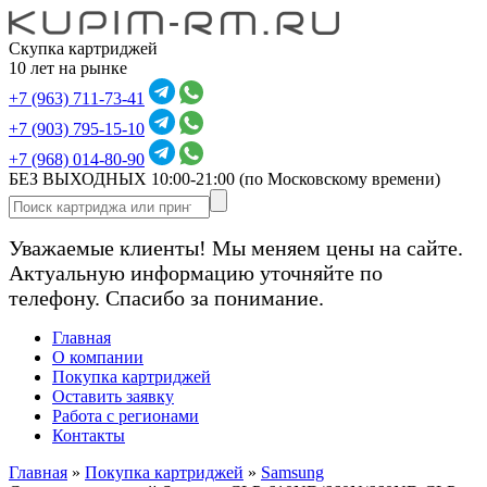
Скупка картриджей
10 лет на рынке
+7 (963) 711-73-41
+7 (903) 795-15-10
+7 (968) 014-80-90
БЕЗ ВЫХОДНЫХ 10:00-21:00
(по Московскому времени)
Уважаемые клиенты! Мы меняем цены на сайте.
Актуальную информацию уточняйте по
телефону. Спасибо за понимание.
Главная
О компании
Покупка картриджей
Оставить заявку
Работа с регионами
Контакты
Главная
»
Покупка картриджей
»
Samsung