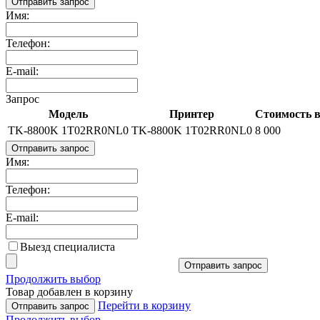
Отправить запрос
Имя:
Телефон:
E-mail:
Запрос
Модель
Принтер
Стоимость в
TK-8800K 1T02RR0NL0
TK-8800K 1T02RR0NL0
8 000
Отправить запрос
Имя:
Телефон:
E-mail:
Выезд специалиста
Отправить запрос
Продолжить выбор
Товар добавлен в корзину
Перейти в корзину
Отправить запрос
Продолжить выбор