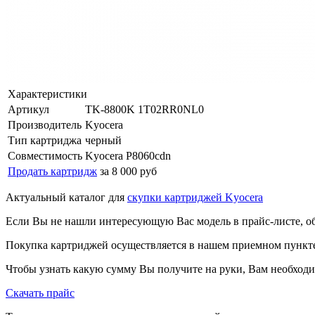
Характеристики
Артикул
TK-8800K 1T02RR0NL0
Производитель
Kyocera
Тип картриджа
черный
Совместимость
Kyocera P8060cdn
Продать картридж
за 8 000 руб
Актуальный каталог для
скупки картриджей Kyocera
Если Вы не нашли интересующую Вас модель в прайс-листе, о
Покупка картриджей осуществляется в нашем приемном пункте,
Чтобы узнать какую сумму Вы получите на руки, Вам необходи
Скачать прайс