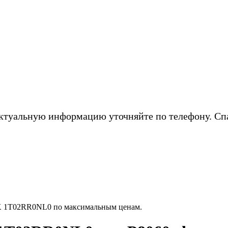
ктуальную информацию уточняйте по телефону. Сп
K 1T02RR0NL0 по максимальным ценам.