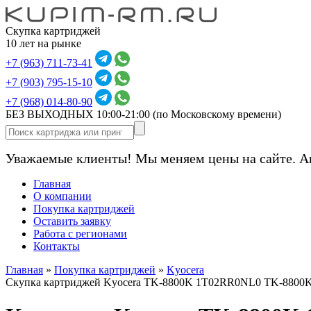
Скупка картриджей
10 лет на рынке
+7 (963) 711-73-41
+7 (903) 795-15-10
+7 (968) 014-80-90
БЕЗ ВЫХОДНЫХ 10:00-21:00
(по Московскому времени)
Уважаемые клиенты! Мы меняем цены на сайте. А
Главная
О компании
Покупка картриджей
Оставить заявку
Работа с регионами
Контакты
Главная
»
Покупка картриджей
»
Kyocera
Скупка картриджей Kyocera TK-8800K 1T02RR0NL0 TK-8800