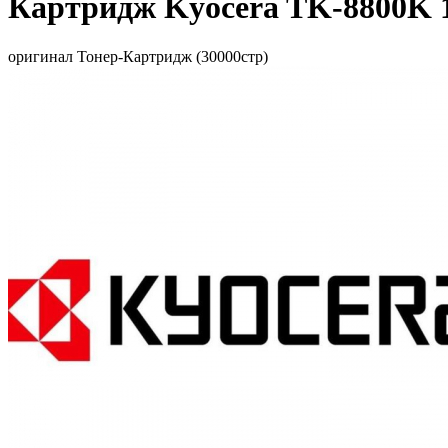
Картридж Kyocera TK-8800K 
оригинал Тонер-Картридж (30000стр)