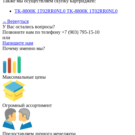
Также мы осуществляем скупку картриджей:
TK-8800K 1T02RR0NL0 TK-8800K 1T02RR0NL0
←Вернуться
У Вас остались вопросы?
Позвоните нам по телефону
+7 (903) 795-15-10
или
Напишите нам
Почему именно мы?
Максимальные цены
Огромный ассортимент
Предоставляем личного менеджера