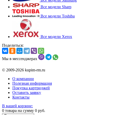
Все модели Samsung
Все модели Sharp
Все модели Toshiba
Все модели Xerox
Поделиться:
Мы в мессенджерах
© 2009-2026 kupim-rm.ru
О компании
Полезная информация
Покупка картриджей
Оставить заявку
Контакты
В вашей корзине:
0
товара на сумму
0
руб.