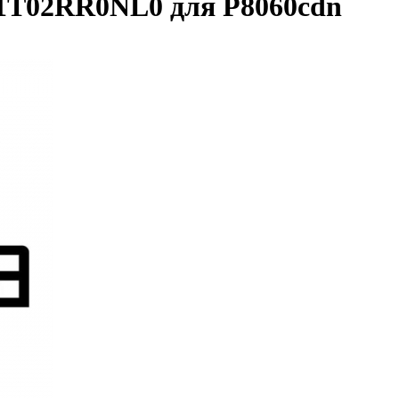
1T02RR0NL0 для P8060cdn