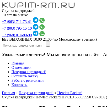
Скупка картриджей
10 лет на рынке
+7 (963) 711-73-41
+7 (903) 795-15-10
+7 (968) 014-80-90
БЕЗ ВЫХОДНЫХ 10:00-21:00
(по Московскому времени)
Уважаемые клиенты! Мы меняем цены на сайте. А
Главная
О компании
Покупка картриджей
Оставить заявку
Работа с регионами
Контакты
Главная
»
Покупка картриджей
»
Hewlett Packard
Скупка картриджей Hewlett Packard HP CLJ 5500/5550 C9730A 