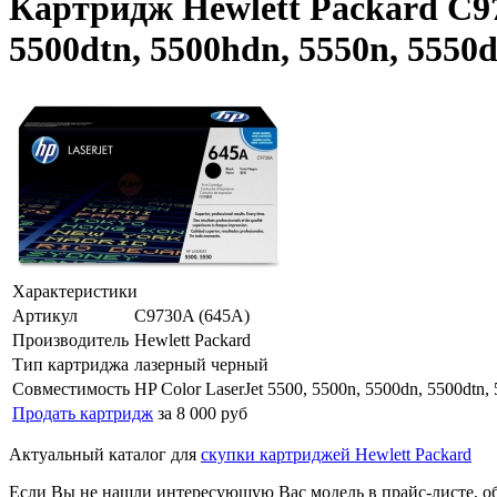
Картридж Hewlett Packard C973
5500dtn, 5500hdn, 5550n, 5550
Характеристики
Артикул
C9730A (645A)
Производитель
Hewlett Packard
Тип картриджа
лазерный черный
Совместимость
HP Color LaserJet 5500, 5500n, 5500dn, 5500dtn,
Продать картридж
за 8 000 руб
Актуальный каталог для
скупки картриджей Hewlett Packard
Если Вы не нашли интересующую Вас модель в прайс-листе, о