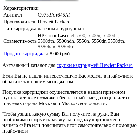
Характеристики
Артикул
C9733A (645A)
Производитель
Hewlett Packard
Тип картриджа
лазерный пурпурный
HP Color LaserJet 5500, 5500n, 5500dn,
Совместимость
5500dtn, 5500hdn, 5550n, 5550dn,5550dtn,
5550hdn, 5550dsn
Продать картридж
за 8 000 руб
Актуальный каталог для
скупки картриджей Hewlett Packard
Если Вы не нашли интересующую Вас модель в прайс-листе,
обратитесь к нашим менеджерам.
Покупка картриджей осуществляется в нашем приемном
пункте, а также возможен бесплатный выезд специалиста в
пределах города Москвы и Московской области.
Чтобы узнать какую сумму Вы получите на руки, Вам
необходимо оформить заявку на продажу картриджей с
нашего сайта или подсчитать итог самостоятельно с помощью
прайс-листа.