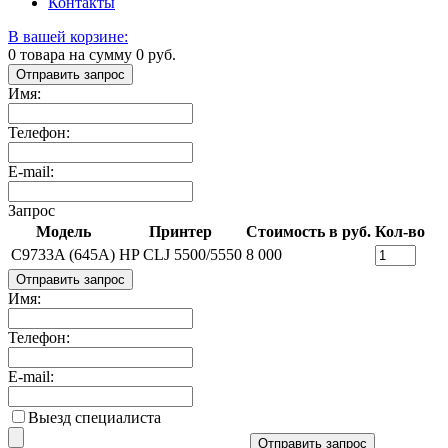
Контакты
В вашей корзине:
0
товара на сумму
0
руб.
Отправить запрос
Имя:
Телефон:
E-mail:
Запрос
Модель
Принтер
Стоимость в руб.
Кол-во
C9733A (645A)
HP CLJ 5500/5550
8 000
Отправить запрос
Имя:
Телефон:
E-mail:
Выезд специалиста
Отправить запрос