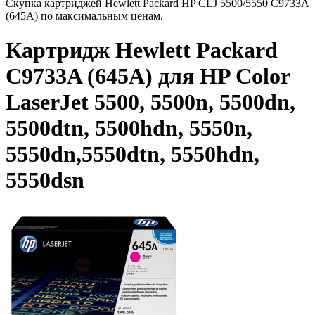
Скупка картриджей Hewlett Packard HP CLJ 5500/5550 C9733A
(645A) по максимальным ценам.
Картридж Hewlett Packard
C9733A (645A) для HP Color
LaserJet 5500, 5500n, 5500dn,
5500dtn, 5500hdn, 5550n,
5550dn,5550dtn, 5550hdn,
5550dsn