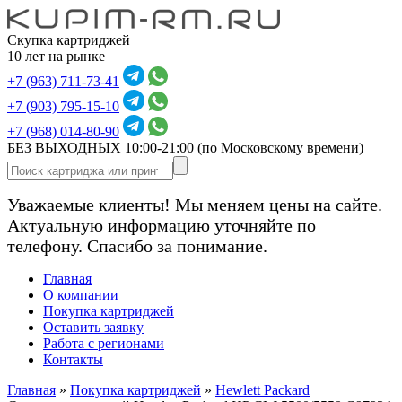
Скупка картриджей
10 лет на рынке
+7 (963) 711-73-41
+7 (903) 795-15-10
+7 (968) 014-80-90
БЕЗ ВЫХОДНЫХ 10:00-21:00
(по Московскому времени)
Уважаемые клиенты! Мы меняем цены на сайте.
Актуальную информацию уточняйте по
телефону. Спасибо за понимание.
Главная
О компании
Покупка картриджей
Оставить заявку
Работа с регионами
Контакты
Главная
»
Покупка картриджей
»
Hewlett Packard