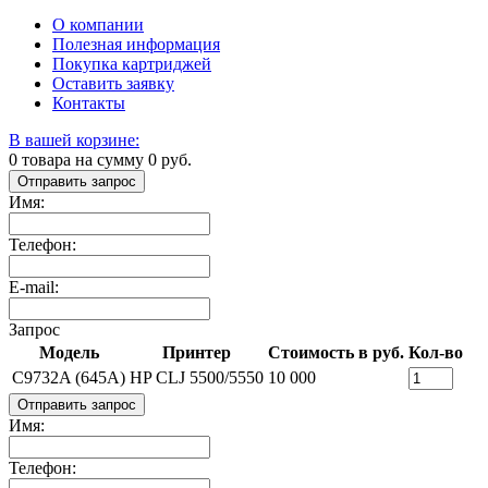
О компании
Полезная информация
Покупка картриджей
Оставить заявку
Контакты
В вашей корзине:
0
товара на сумму
0
руб.
Отправить запрос
Имя:
Телефон:
E-mail:
Запрос
Модель
Принтер
Стоимость в руб.
Кол-во
C9732A (645A)
HP CLJ 5500/5550
10 000
Отправить запрос
Имя:
Телефон: