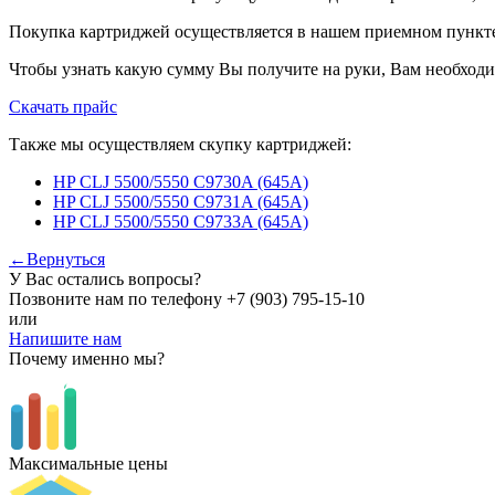
Покупка картриджей осуществляется в нашем приемном пункте,
Чтобы узнать какую сумму Вы получите на руки, Вам необходи
Скачать прайс
Также мы осуществляем скупку картриджей:
HP CLJ 5500/5550 C9730A (645A)
HP CLJ 5500/5550 C9731A (645A)
HP CLJ 5500/5550 C9733A (645A)
←Вернуться
У Вас остались вопросы?
Позвоните нам по телефону
+7 (903) 795-15-10
или
Напишите нам
Почему именно мы?
Максимальные цены