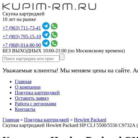
Скупка картриджей
10 лет на рынке
+7 (963) 711-73-41
+7 (903) 795-15-10
+7 (968) 014-80-90
БЕЗ ВЫХОДНЫХ 10:00-21:00
(по Московскому времени)
Уважаемые клиенты! Мы меняем цены на сайте. А
Главная
О компании
Покупка картриджей
Оставить заявку
Работа с регионами
Контакты
Главная
»
Покупка картриджей
»
Hewlett Packard
Скупка картриджей Hewlett Packard HP CLJ 5500/5550 C9732A 