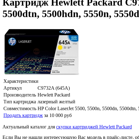
Картридж Hewlett Packard C973
5500dtn, 5500hdn, 5550n, 5550
Характеристики
Артикул
C9732A (645A)
Производитель
Hewlett Packard
Тип картриджа
лазерный желтый
Совместимость
HP Color LaserJet 5500, 5500n, 5500dn, 5500dtn,
Продать картридж
за 10 000 руб
Актуальный каталог для
скупки картриджей Hewlett Packard
Если Вы не нашли интересующую Вас модель в прайс-листе, о